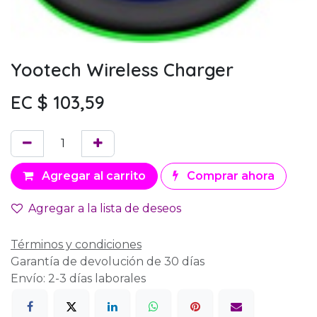
Yootech Wireless Charger
EC $
103,59
Agregar al carrito
Comprar ahora
Agregar a la lista de deseos
Términos y condiciones
Garantía de devolución de 30 días
Envío: 2-3 días laborales