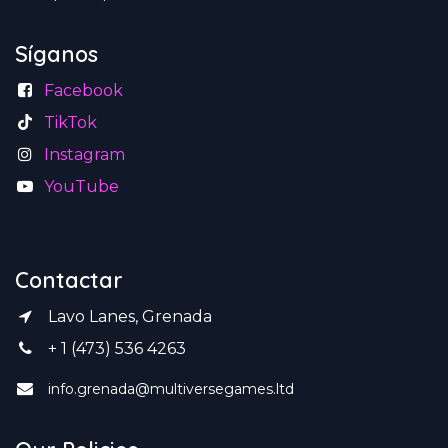
Síganos
Facebook
TikTok
Instagram
YouTube
Contactar
Lavo Lanes, Grenada
+ 1 (473) 536 4263
info.grenada@multiversegames.ltd